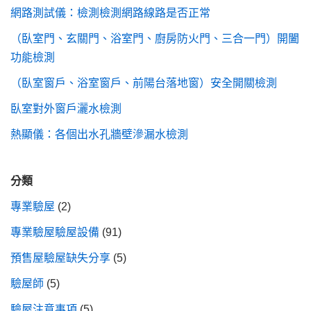
網路測試儀：檢測檢測網路線路是否正常
（臥室門、玄關門、浴室門、廚房防火門、三合一門）開闔
功能檢測
（臥室窗戶、浴室窗戶、前陽台落地窗）安全開關檢測
臥室對外窗戶灑水檢測
熱顯儀：各個出水孔牆壁滲漏水檢測
分類
專業驗屋
(2)
專業驗屋驗屋設備
(91)
預售屋驗屋缺失分享
(5)
驗屋師
(5)
驗屋注意事項
(5)