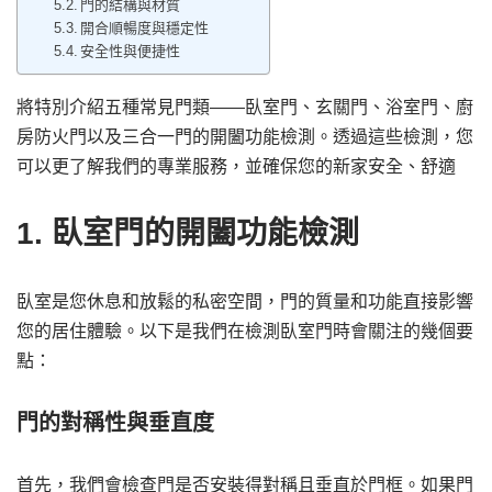
門的結構與材質
開合順暢度與穩定性
安全性與便捷性
將特別介紹五種常見門類——臥室門、玄關門、浴室門、廚
房防火門以及三合一門的開闔功能檢測。透過這些檢測，您
可以更了解我們的專業服務，並確保您的新家安全、舒適
1. 臥室門的開闔功能檢測
臥室是您休息和放鬆的私密空間，門的質量和功能直接影響
您的居住體驗。以下是我們在檢測臥室門時會關注的幾個要
點：
門的對稱性與垂直度
首先，我們會檢查門是否安裝得對稱且垂直於門框。如果門