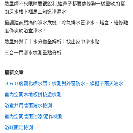
驗屋師不只眼睛要很銳利,連鼻子都要像條狗一樣靈敏,打開
廚房水槽下櫃馬上知道滲漏水
最讓建商頭痛的滲水危機：冷氣排水管滲水、堵塞，維修難
度僅次於浴室滲水！
驗屋好幫手｜水分儀全解析｜找出家中滲水點
三合一門灑水檢測重點分析
最新文章
３６０度霧化噴水頭：檢測對外窗防水，模擬下雨天灑水
室內空間木地板拼接處檢測
浴室共用牆面灑水檢測
室內空間牆面油漆/泥作檢測
浴缸固定檢測