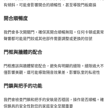
有傾斜，可能會影響開合的順暢性，甚至導致門板磨損
開合順暢度
我們會多次開關門，確保其開合順暢無阻。任何卡頓或異常
聲響都可能是門鉸或其他部件需要調整或更換的信號
門框與牆體的配合
門框應該與牆體緊密配合，避免有明顯的縫隙。縫隙過大不
僅影響美觀，還可能導致隔音效果差，影響臥室的私密性
門鎖與把手的功能
我們會檢查門鎖和把手的安裝是否穩固，操作是否順暢。確
保鎖具的安全性對您的家庭安全至關重要