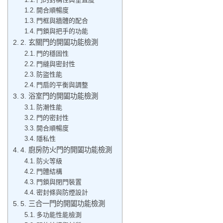
開合順暢度
門框與牆體的配合
門鎖與把手的功能
2. 玄關門的開闔功能檢測
門的穩固性
門縫與密封性
防盜性能
門扇的平衡與調整
3. 浴室門的開闔功能檢測
防潮性能
門的密封性
開合順暢度
隱私性
4. 廚房防火門的開闔功能檢測
防火等級
門體結構
門鎖與閉門裝置
密封條與防煙設計
5. 三合一門的開闔功能檢測
多功能性能檢測